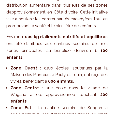
distribution alimentaire dans plusieurs de ses zones
d’approvisionnement en Côte d’Ivoire. Cette initiative
vise à soutenir les communautés cacaoyères tout en
promouvant la santé et le bien-être des enfants.
Environ
1 000 kg d’aliments nutritifs et équilibrés
ont été distribués aux cantines scolaires de trois
zones principales, au bénéfice d’environ
1 100
enfants
:
Zone Ouest
: deux écoles, soutenues par la
Maison des Planteurs à Pauly et Touih, ont reçu des
vivres, bénéficiant à
600 enfants
.
Zone Centre
: une école dans le village de
Wagana a été approvisionnée, touchant
200
enfants
.
Zone Est
: la cantine scolaire de Songan a