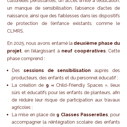
culturelles persistantes, un accès limité à l’éducation,
un manque de sensibilisation, l’absence d’actes de
naissance, ainsi que des faiblesses dans les dispositifs
de protection de l’enfance existants, comme le
CLMRS.
En 2025, nous avons entamé la
deuxième phase du
projet
, en l’élargissant à
neuf coopératives
. Cette
phase comprend :
Des
sessions de sensibilisation
auprès des
producteurs, des enfants et du personnel éducatif ;
La création de
9 «
Child-Friendly Spaces », lieux
sûrs et éducatifs pour les enfants de planteurs, afin
de réduire leur risque de participation aux travaux
agricoles ;
La mise en place de
9 Classes Passerelles
, pour
accompagner la réintégration scolaire des enfants