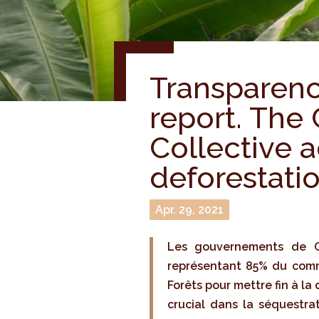
Transparenc
report. The 
Collective 
deforestati
Apr. 29, 2021
Les gouvernements de Cô
représentant 85% du comme
Forêts pour mettre fin à la
crucial dans la séquestra