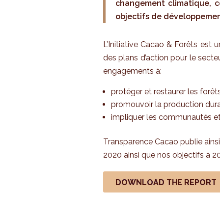
changement climatique, con
objectifs de développement
L’Initiative Cacao & Forêts est
des plans d’action pour le secteu
engagements à:
protéger et restaurer les forêts
promouvoir la production dura
impliquer les communautés et s
Transparence Cacao publie ainsi
2020 ainsi que nos objectifs à 2
DOWNLOAD THE REPORT