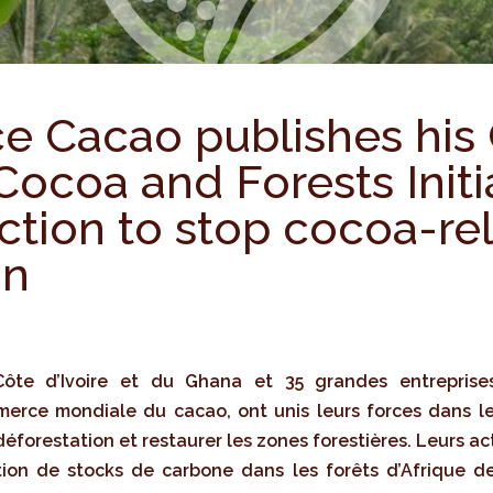
e Cacao publishes his
Cocoa and Forests Initi
action to stop cocoa-re
on
te d’Ivoire et du Ghana et 35 grandes entreprise
rce mondiale du cacao, ont unis leurs forces dans le 
 déforestation et restaurer les zones forestières. Leurs a
tion de stocks de carbone dans les forêts d’Afrique de 