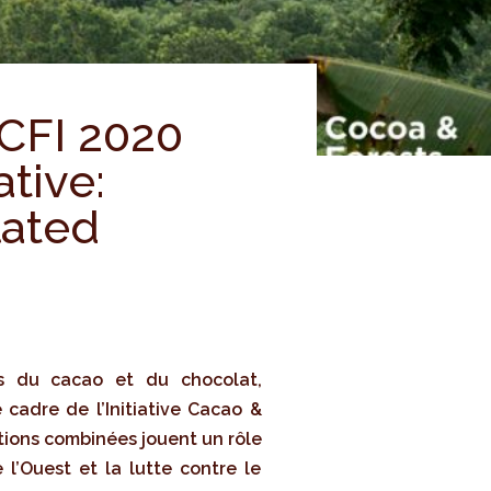
 CFI 2020
ative:
lated
s du cacao et du chocolat,
cadre de l’Initiative Cacao &
ctions combinées jouent un rôle
l’Ouest et la lutte contre le