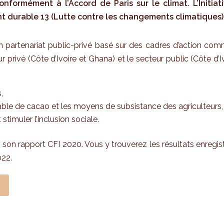
formément à l’Accord de Paris sur le climat. L’Initiat
 durable 13 (Lutte contre les changements climatiques) et
 un partenariat public-privé basé sur des cadres d’action com
r privé (Côte d’Ivoire et Ghana) et le secteur public (Côte d’
,
ble de cacao et les moyens de subsistance des agriculteurs,
timuler l’inclusion sociale.
 son rapport CFI 2020. Vous y trouverez les résultats enregi
022.