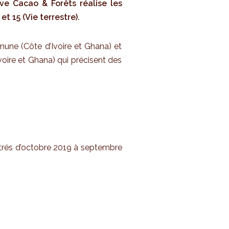
ive Cacao & Forêts réalise les
 15 (Vie terrestre).
mune (Côte d’Ivoire et Ghana) et
Ivoire et Ghana) qui précisent des
strés d’octobre 2019 à septembre