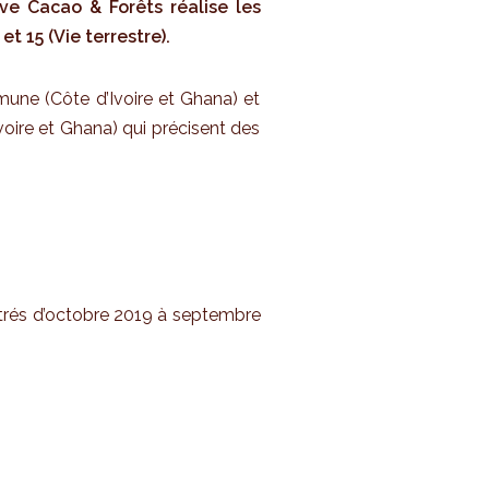
ive Cacao & Forêts réalise les
 15 (Vie terrestre).
mune (Côte d’Ivoire et Ghana) et
Ivoire et Ghana) qui précisent des
strés d’octobre 2019 à septembre