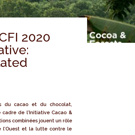
 CFI 2020
ative:
lated
s du cacao et du chocolat,
cadre de l’Initiative Cacao &
ctions combinées jouent un rôle
l’Ouest et la lutte contre le