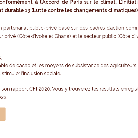
formément à l’Accord de Paris sur le climat. L’Initiat
 durable 13 (Lutte contre les changements climatiques) et
 un partenariat public-privé basé sur des cadres d’action com
r privé (Côte d’Ivoire et Ghana) et le secteur public (Côte d’
,
ble de cacao et les moyens de subsistance des agriculteurs,
timuler l’inclusion sociale.
 son rapport CFI 2020. Vous y trouverez les résultats enregi
022.