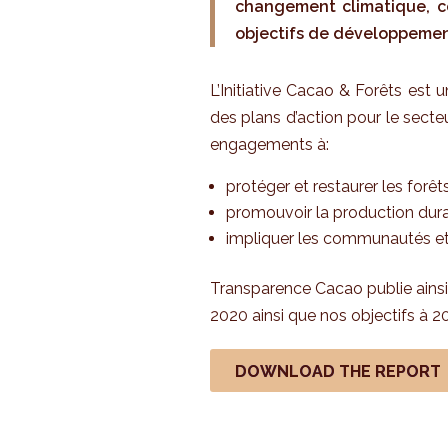
changement climatique, con
objectifs de développement
L’Initiative Cacao & Forêts est
des plans d’action pour le secteu
engagements à:
protéger et restaurer les forêts
promouvoir la production dura
impliquer les communautés et s
Transparence Cacao publie ainsi
2020 ainsi que nos objectifs à 2
DOWNLOAD THE REPORT