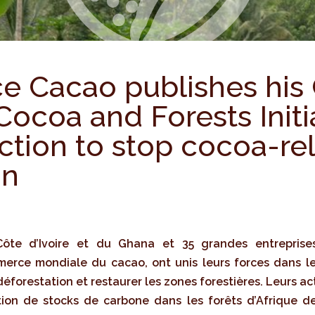
e Cacao publishes his
Cocoa and Forests Initi
action to stop cocoa-re
on
te d’Ivoire et du Ghana et 35 grandes entreprise
rce mondiale du cacao, ont unis leurs forces dans le 
 déforestation et restaurer les zones forestières. Leurs a
tion de stocks de carbone dans les forêts d’Afrique de 